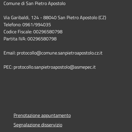
Comune di San Pietro Apostolo
Via Garibaldi, 124 - 88040 San Pietro Apostolo (CZ)
Telefono: 0961/994035
Codice Fiscale: 00296580798
Partita IVA: 00296580798
Email: protocollo@comune.sanpietroapostolo.cz.it
PEC: protocollo.sanpietroapostolo@asmepec.it
Prenotazione appuntamento
Segnalazione disservizio