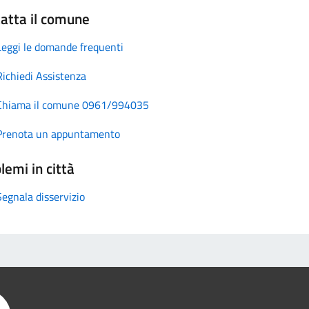
atta il comune
Leggi le domande frequenti
Richiedi Assistenza
Chiama il comune 0961/994035
Prenota un appuntamento
lemi in città
Segnala disservizio