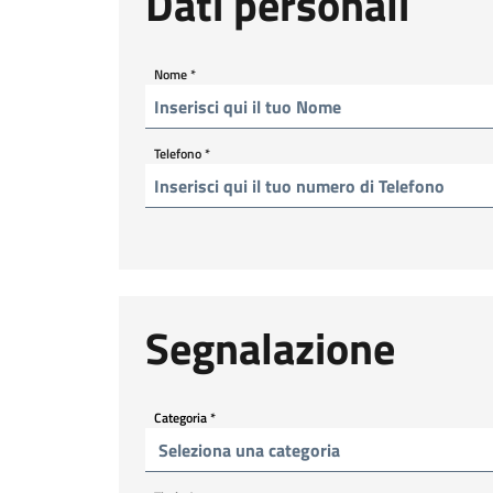
Dati personali
Nome
*
Telefono
*
Segnalazione
Categoria
*