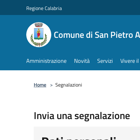
Salta al contenuto principale
Regione Calabria
Comune di San Pietro 
Amministrazione
Novità
Servizi
Vivere 
Home
>
Segnalazioni
Invia una segnalazione