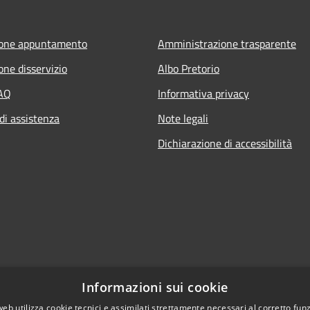
ione appuntamento
Amministrazione trasparente
one disservizio
Albo Pretorio
FAQ
Informativa privacy
di assistenza
Note legali
Dichiarazione di accessibilità
Informazioni sui cookie
web utilizza cookie tecnici e assimilati strettamente necessari al corretto fu