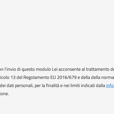
 l'invio di questo modulo Lei acconsente al trattamento de
ll'articolo 13 del Regolamento EU 2016/679 e della della norm
i dati personali, per la finalità e nei limiti indicati dalla
info
ione.