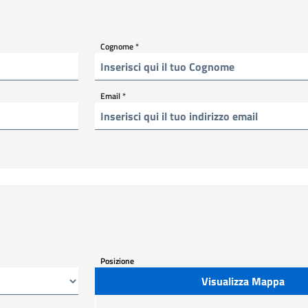
Cognome
*
Email
*
Posizione
Visualizza Mappa