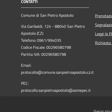
CONTATTI
Comune di San Pietro Apostolo
Prenotaz
Segnalazi
Via Garibaldi, 124 - 88040 San Pietro
Apostolo (CZ)
Leggi le 
Telefono: 0961/994035
Richiesta 
Codice Fiscale: 00296580798
Partita IVA: 00296580798
Email:
protocollo@comune.sanpietroapostolo.cz.it
PEC:
protocollo.sanpietroapostolo@asmepec.it
Questo sito 