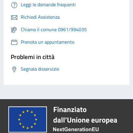
Leggi le domande frequenti
Richiedi Assistenza
Chiama il comune 0961/994035
Prenota un appuntamento
Problemi in città
Segnala disservizio