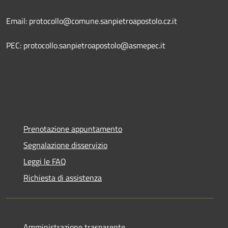
Email: protocollo@comune.sanpietroapostolo.cz.it
PEC: protocollo.sanpietroapostolo@asmepec.it
Prenotazione appuntamento
Segnalazione disservizio
Leggi le FAQ
Richiesta di assistenza
Amministrazione trasparente