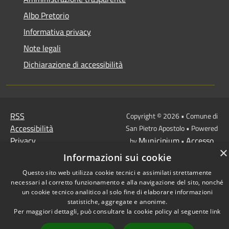
Albo Pretorio
Informativa privacy
Note legali
Dichiarazione di accessibilità
RSS
Copyright © 2026 • Comune di
Accessibilità
San Pietro Apostolo • Powered
Privacy
Municipium
Accesso
by
•
×
Cookie
redazione
Informazioni sui cookie
Mappa del sito
Questo sito web utilizza cookie tecnici e assimilati strettamente
necessari al corretto funzionamento e alla navigazione del sito, nonché
un cookie tecnico analitico al solo fine di elaborare informazioni
statistiche, aggregate e anonime.
Per maggiori dettagli, può consultare la cookie policy al seguente
link