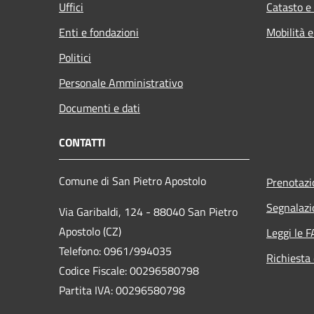
Uffici
Catasto e
Enti e fondazioni
Mobilità e
Politici
Personale Amministrativo
Documenti e dati
CONTATTI
Comune di San Pietro Apostolo
Prenotaz
Segnalazi
Via Garibaldi, 124 - 88040 San Pietro
Apostolo (CZ)
Leggi le 
Telefono: 0961/994035
Richiesta 
Codice Fiscale: 00296580798
Partita IVA: 00296580798