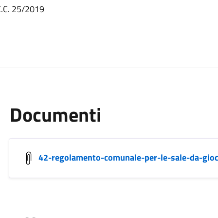
C.C. 25/2019
Documenti
42-regolamento-comunale-per-le-sale-da-gioc