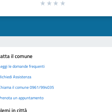
atta il comune
Leggi le domande frequenti
Richiedi Assistenza
Chiama il comune 0961/994035
Prenota un appuntamento
lemi in città