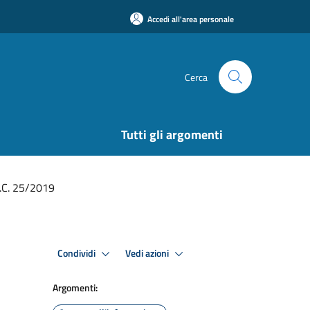
Accedi all'area personale
Cerca
Tutti gli argomenti
C.C. 25/2019
Condividi
Vedi azioni
Argomenti: