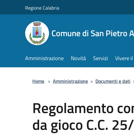
Salta al contenuto principale
Regione Calabria
Comune di San Pietro 
Amministrazione
Novità
Servizi
Vivere 
Home
>
Amministrazione
>
Documenti e dati
Regolamento com
da gioco C.C. 2