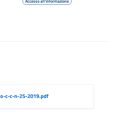
Accesso all'informazione
o-c-c-n-25-2019.pdf