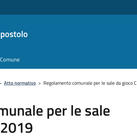
Apostolo
il Comune
>
Atto normativo
>
Regolamento comunale per le sale da gioco 
unale per le sale
5/2019