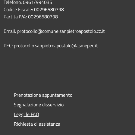
Telefono: 0961/994035
Codice Fiscale: 00296580798
Partita IVA: 00296580798
Email: protocollo@comune.sanpietroapostolo.cz.it
PEC: protocollo.sanpietroapostolo@asmepec.it
Prenotazione appuntamento
Segnalazione disservizio
Leggi le FAQ
Richiesta di assistenza