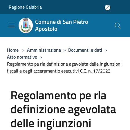
Salta al contenuto principale
Regione Calabria
Comune di San Pietro
Apostolo
Home
>
Amministrazione
>
Documenti e dati
>
Atto normativo
>
Regolamento pe rla definizione agevolata delle ingiunzioni
fiscali e degli acceramentio esecutivi C.C. n. 17/2023
Regolamento pe rla
definizione agevolata
delle ingiunzioni