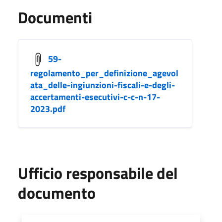
Documenti
59-
regolamento_per_definizione_agevol
ata_delle-ingiunzioni-fiscali-e-degli-
accertamenti-esecutivi-c-c-n-17-
2023.pdf
Ufficio responsabile del
documento