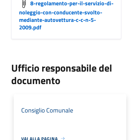
8-regolamento-per-il-servizio-di-
noleggio-con-conducente-svolto-
mediante-autovettura-c-c-n-5-
2009.pdf
Ufficio responsabile del
documento
Consiglio Comunale
VAI ALLA PAGINA