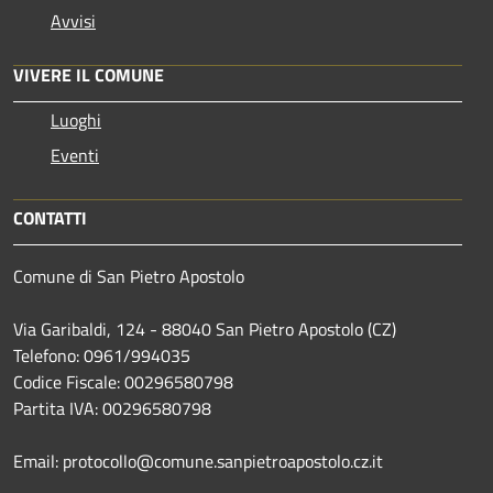
Avvisi
VIVERE IL COMUNE
Luoghi
Eventi
CONTATTI
Comune di San Pietro Apostolo
Via Garibaldi, 124 - 88040 San Pietro Apostolo (CZ)
Telefono: 0961/994035
Codice Fiscale: 00296580798
Partita IVA: 00296580798
Email: protocollo@comune.sanpietroapostolo.cz.it