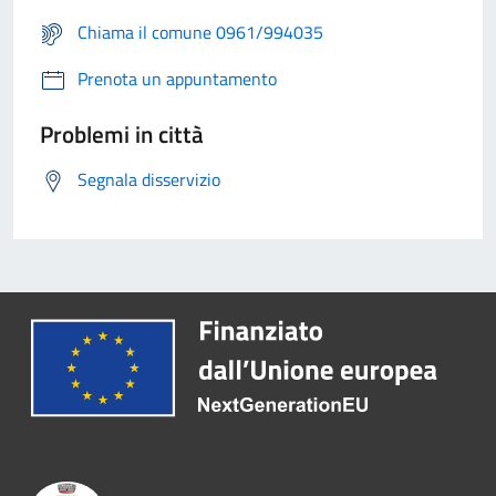
Chiama il comune 0961/994035
Prenota un appuntamento
Problemi in città
Segnala disservizio