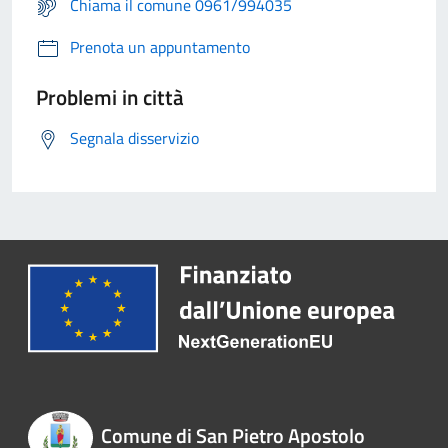
Chiama il comune 0961/994035
Prenota un appuntamento
Problemi in città
Segnala disservizio
Comune di San Pietro Apostolo