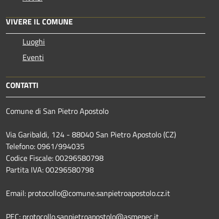
VIVERE IL COMUNE
Luoghi
Eventi
CONTATTI
Comune di San Pietro Apostolo
Via Garibaldi, 124 - 88040 San Pietro Apostolo (CZ)
Telefono: 0961/994035
Codice Fiscale: 00296580798
Partita IVA: 00296580798
Email: protocollo@comune.sanpietroapostolo.cz.it
PEC: protocollo.sanpietroapostolo@asmepec.it