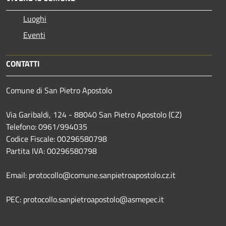
Luoghi
Eventi
CONTATTI
Comune di San Pietro Apostolo
Via Garibaldi, 124 - 88040 San Pietro Apostolo (CZ)
Telefono: 0961/994035
Codice Fiscale: 00296580798
Partita IVA: 00296580798
Email: protocollo@comune.sanpietroapostolo.cz.it
PEC: protocollo.sanpietroapostolo@asmepec.it