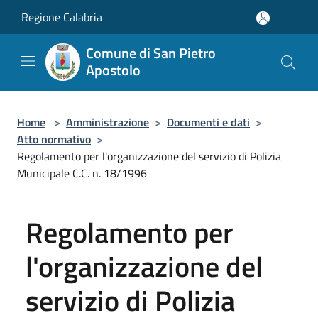
Salta al contenuto principale
Regione Calabria
Comune di San Pietro
Apostolo
Home
>
Amministrazione
>
Documenti e dati
>
Atto normativo
>
Regolamento per l'organizzazione del servizio di Polizia
Municipale C.C. n. 18/1996
Regolamento per
l'organizzazione del
servizio di Polizia