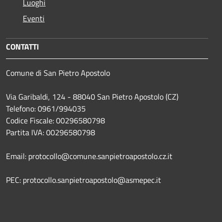
Luoghi
Eventi
CONTATTI
Comune di San Pietro Apostolo
Via Garibaldi, 124 - 88040 San Pietro Apostolo (CZ)
Telefono: 0961/994035
Codice Fiscale: 00296580798
Partita IVA: 00296580798
Email: protocollo@comune.sanpietroapostolo.cz.it
PEC: protocollo.sanpietroapostolo@asmepec.it