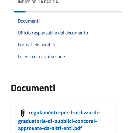
INDICE DELLA PAGINA
Documenti
Ufficio responsabile del documento
Formati disponibili
Licenza di distribuzione
Documenti
regolamento-per-l-utilizzo-di-
graduatorie-di-pubblici-concorsi-
approvate-da-altri-enti.pdf