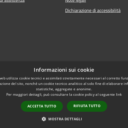
Dichiarazione di accessibilità
Informazioni sui cookie
web utilizza cookie tecnici e assimilati strettamente necessari al corretto fu
azione del sito, nonché un cookie tecnico analitico al solo fine di elaborare i
statistiche, aggregate e anonime.
Per maggiori dettagli, può consultare la cookie policy al seguente
link
RIFIUTA TUTTO
ACCETTA TUTTO
l sito
Copyright © 2026 • Comune di
MOSTRA DETTAGLI