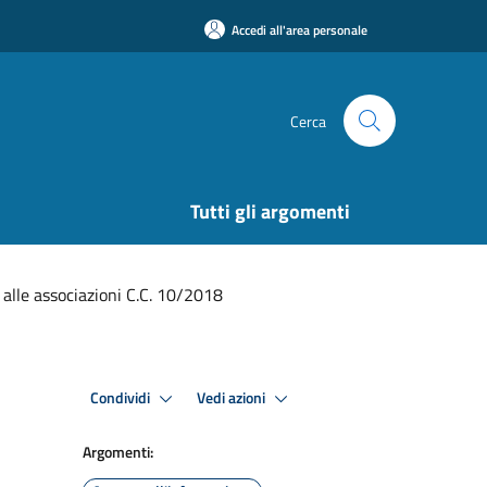
Accedi all'area personale
Cerca
Tutti gli argomenti
 alle associazioni C.C. 10/2018
Condividi
Vedi azioni
Argomenti: