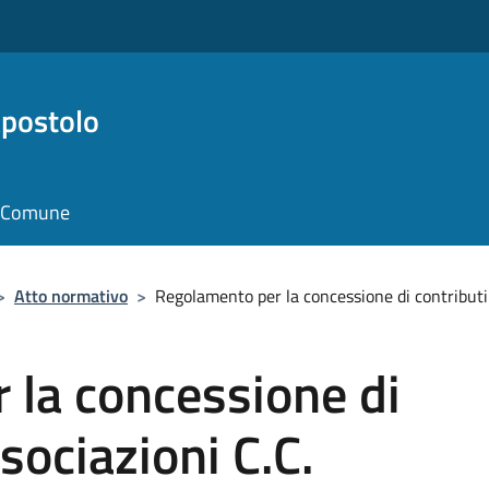
Apostolo
il Comune
>
Atto normativo
>
Regolamento per la concessione di contributi
 la concessione di
ssociazioni C.C.