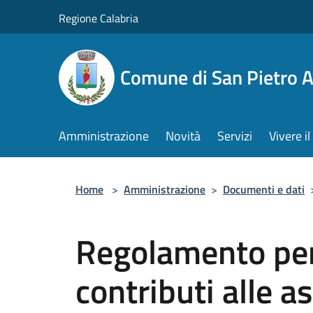
Salta al contenuto principale
Regione Calabria
Comune di San Pietro 
Amministrazione
Novità
Servizi
Vivere 
Home
>
Amministrazione
>
Documenti e dati
Regolamento per
contributi alle a