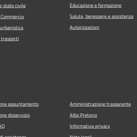
Educazione e formazione
 stato civile
Salute, benessere e assistenza
e Commercio
Autorizzazioni
 urbanistica
 trasporti
ione appuntamento
Amministrazione trasparente
one disservizio
Albo Pretorio
FAQ
Informativa privacy
di assistenza
Note legali