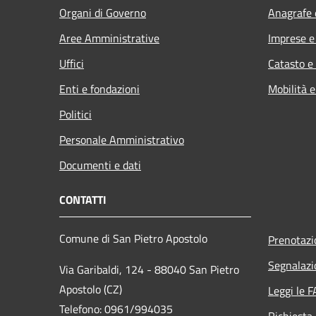
Organi di Governo
Anagrafe e
Aree Amministrative
Imprese 
Uffici
Catasto e
Enti e fondazioni
Mobilità e
Politici
Personale Amministrativo
Documenti e dati
CONTATTI
Comune di San Pietro Apostolo
Prenotaz
Segnalazi
Via Garibaldi, 124 - 88040 San Pietro
Apostolo (CZ)
Leggi le 
Telefono: 0961/994035
Richiesta 