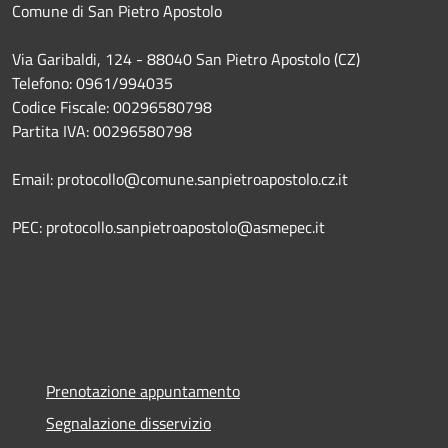
Comune di San Pietro Apostolo
Via Garibaldi, 124 - 88040 San Pietro Apostolo (CZ)
Telefono: 0961/994035
Codice Fiscale: 00296580798
Partita IVA: 00296580798
Email: protocollo@comune.sanpietroapostolo.cz.it
PEC: protocollo.sanpietroapostolo@asmepec.it
Prenotazione appuntamento
Segnalazione disservizio