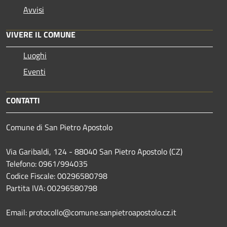
Avvisi
VIVERE IL COMUNE
Luoghi
Eventi
CONTATTI
Comune di San Pietro Apostolo
Via Garibaldi, 124 - 88040 San Pietro Apostolo (CZ)
Telefono: 0961/994035
Codice Fiscale: 00296580798
Partita IVA: 00296580798
Email: protocollo@comune.sanpietroapostolo.cz.it