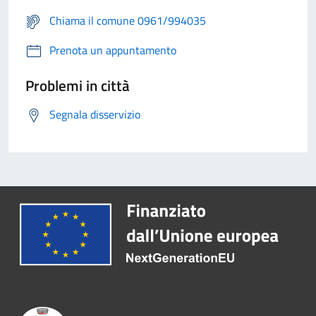
Chiama il comune 0961/994035
Prenota un appuntamento
Problemi in città
Segnala disservizio