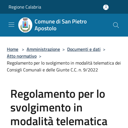
Salta al contenuto principale
Regione Calabria
Comune di San Pietro
Apostolo
Home
>
Amministrazione
>
Documenti e dati
>
Atto normativo
>
Regolamento per lo svolgimento in modalità telematica dei
Consigli Comunali e delle Giunte C.C. n. 9/2022
Regolamento per lo
svolgimento in
modalità telematica