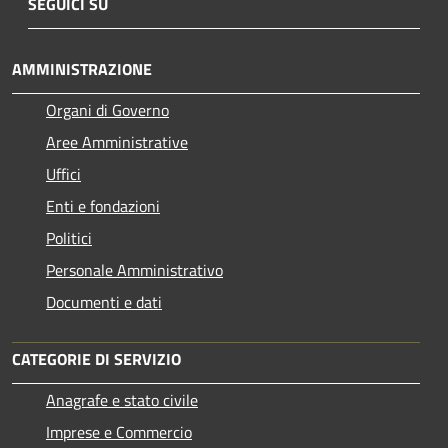
SEGUICI SU
AMMINISTRAZIONE
Organi di Governo
Aree Amministrative
Uffici
Enti e fondazioni
Politici
Personale Amministrativo
Documenti e dati
CATEGORIE DI SERVIZIO
Anagrafe e stato civile
Imprese e Commercio