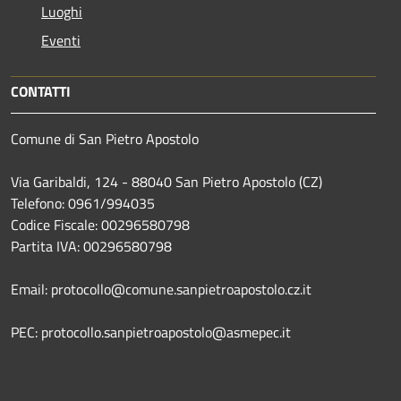
Luoghi
Eventi
CONTATTI
Comune di San Pietro Apostolo
Via Garibaldi, 124 - 88040 San Pietro Apostolo (CZ)
Telefono: 0961/994035
Codice Fiscale: 00296580798
Partita IVA: 00296580798
Email: protocollo@comune.sanpietroapostolo.cz.it
PEC: protocollo.sanpietroapostolo@asmepec.it