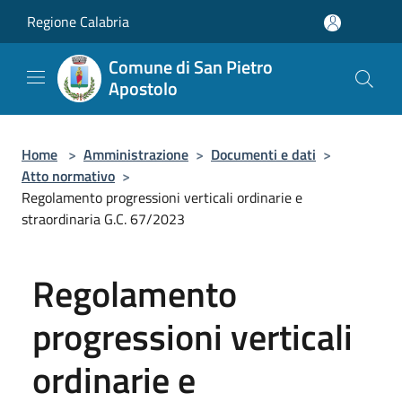
Salta al contenuto principale
Regione Calabria
Comune di San Pietro
Apostolo
Home
>
Amministrazione
>
Documenti e dati
>
Atto normativo
>
Regolamento progressioni verticali ordinarie e
straordinaria G.C. 67/2023
Regolamento
progressioni verticali
ordinarie e