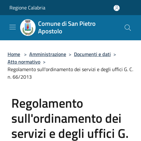
Salta al contenuto principale
Regione Calabria
Comune di San Pietro
Apostolo
Home
>
Amministrazione
>
Documenti e dati
>
Atto normativo
>
Regolamento sull'ordinamento dei servizi e degli uffici G. C.
n. 66/2013
Regolamento
sull'ordinamento dei
servizi e degli uffici G.