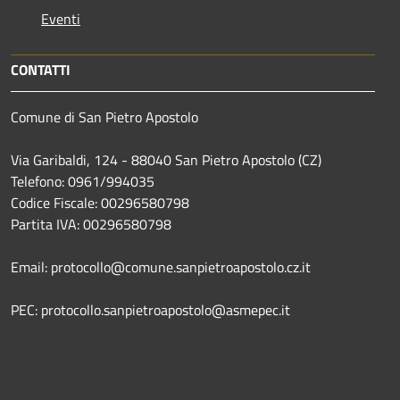
Eventi
CONTATTI
Comune di San Pietro Apostolo
Via Garibaldi, 124 - 88040 San Pietro Apostolo (CZ)
Telefono: 0961/994035
Codice Fiscale: 00296580798
Partita IVA: 00296580798
Email: protocollo@comune.sanpietroapostolo.cz.it
PEC: protocollo.sanpietroapostolo@asmepec.it