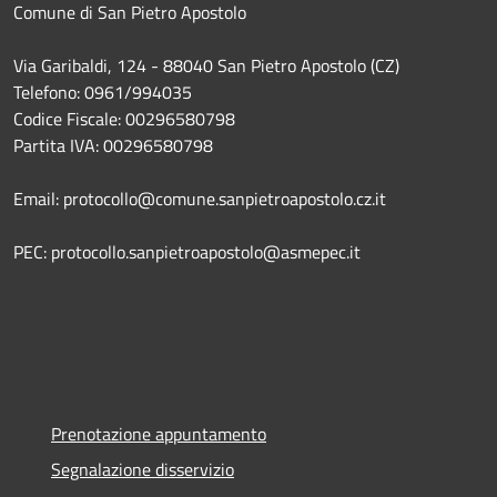
Comune di San Pietro Apostolo
Via Garibaldi, 124 - 88040 San Pietro Apostolo (CZ)
Telefono: 0961/994035
Codice Fiscale: 00296580798
Partita IVA: 00296580798
Email: protocollo@comune.sanpietroapostolo.cz.it
PEC: protocollo.sanpietroapostolo@asmepec.it
Prenotazione appuntamento
Segnalazione disservizio