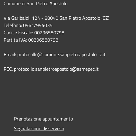
Comune di San Pietro Apostolo
Via Garibaldi, 124 - 88040 San Pietro Apostolo (CZ)
Telefono: 0961/994035
Codice Fiscale: 00296580798
Partita IVA: 00296580798
Email: protocollo@comune.sanpietroapostolo.cz.it
PEC: protocollo.sanpietroapostolo@asmepec.it
Prenotazione appuntamento
Segnalazione disservizio