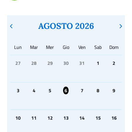
AGOSTO 2026
Lun
Mar
Mer
Gio
Ven
Sab
Dom
27
28
29
30
31
1
2
3
4
5
6
7
8
9
10
11
12
13
14
15
16