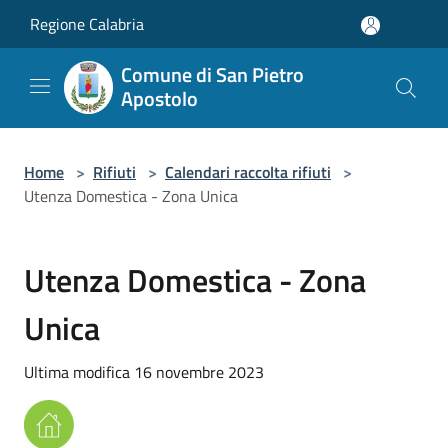
Salta al contenuto principale
Regione Calabria
Comune di San Pietro
Apostolo
Home
>
Rifiuti
>
Calendari raccolta rifiuti
>
Utenza Domestica - Zona Unica
Utenza Domestica - Zona
Unica
Ultima modifica 16 novembre 2023