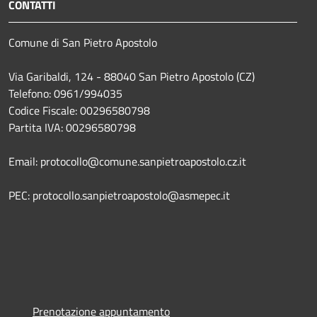
CONTATTI
Comune di San Pietro Apostolo
Via Garibaldi, 124 - 88040 San Pietro Apostolo (CZ)
Telefono: 0961/994035
Codice Fiscale: 00296580798
Partita IVA: 00296580798
Email: protocollo@comune.sanpietroapostolo.cz.it
PEC: protocollo.sanpietroapostolo@asmepec.it
Prenotazione appuntamento