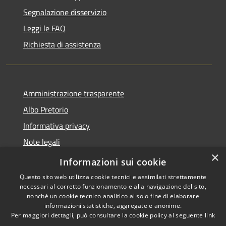
Segnalazione disservizio
Leggi le FAQ
Richiesta di assistenza
Amministrazione trasparente
Albo Pretorio
Informativa privacy
Note legali
×
Dichiarazione di accessibilità
Informazioni sui cookie
Questo sito web utilizza cookie tecnici e assimilati strettamente
necessari al corretto funzionamento e alla navigazione del sito,
nonché un cookie tecnico analitico al solo fine di elaborare
informazioni statistiche, aggregate e anonime.
RSS
Copyright © 2026 • Comune di
Per maggiori dettagli, può consultare la cookie policy al seguente
link
Accessibilità
San Pietro Apostolo • Powered