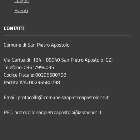
Luoghi
Eventi
CONTATTI
Comune di San Pietro Apostolo
Via Garibaldi, 124 - 88040 San Pietro Apostolo (CZ)
Telefono: 0961/994035
Codice Fiscale: 00296580798
Partita IVA: 00296580798
Email: protocollo@comune.sanpietroapostolo.cz.it
PEC: protocollo.sanpietroapostolo@asmepec.it