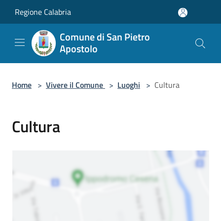
Salta al contenuto principale
Regione Calabria
Comune di San Pietro
Apostolo
Home
>
Vivere il Comune
>
Luoghi
>
Cultura
Cultura