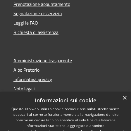
Prenotazione appuntamento
Segnalazione disservizio
Leggi le FAQ
Richiesta di assistenza
Amministrazione trasparente
Albo Pretorio
Informativa privacy
Note legali
×
Dichiarazione di accessibilità
Informazioni sui cookie
Questo sito web utilizza cookie tecnici e assimilati strettamente
necessari al corretto funzionamento e alla navigazione del sito,
nonché un cookie tecnico analitico al solo fine di elaborare
informazioni statistiche, aggregate e anonime.
RSS
Copyright © 2026 • Comune di