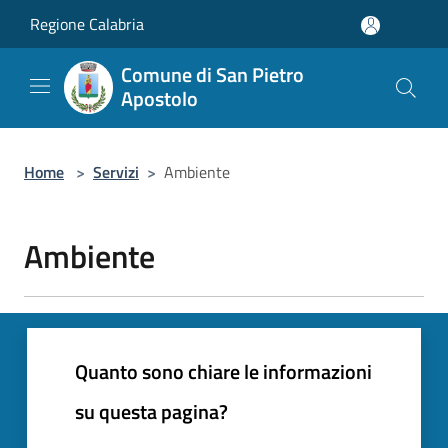
Salta al contenuto principale
Regione Calabria
Comune di San Pietro
Apostolo
Home
>
Servizi
>
Ambiente
Ambiente
Quanto sono chiare le informazioni
su questa pagina?