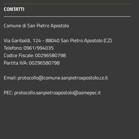
CONTATTI
Comune di San Pietro Apostolo
Via Garibaldi, 124 - 88040 San Pietro Apostolo (CZ)
Telefono: 0961/994035
Codice Fiscale: 00296580798
Partita IVA: 00296580798
Email: protocollo@comune.sanpietroapostolo.cz.it
PEC: protocollo.sanpietroapostolo@asmepec.it