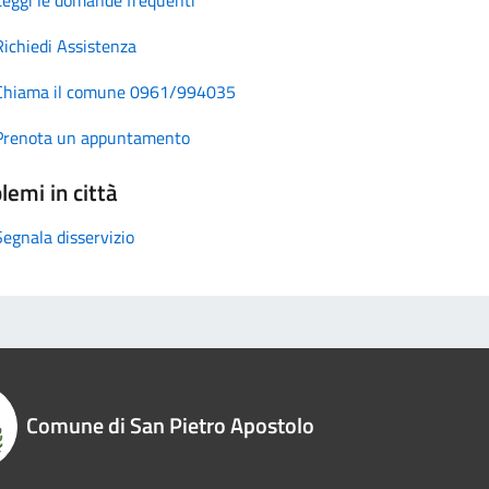
Richiedi Assistenza
Chiama il comune 0961/994035
Prenota un appuntamento
lemi in città
Segnala disservizio
Comune di San Pietro Apostolo