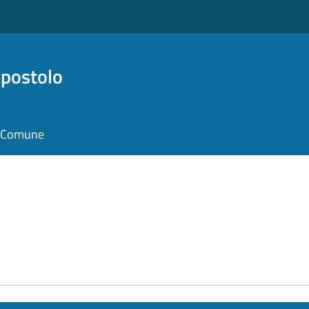
Apostolo
il Comune