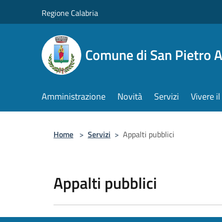
Salta al contenuto principale
Regione Calabria
Comune di San Pietro 
Amministrazione
Novità
Servizi
Vivere 
Home
>
Servizi
>
Appalti pubblici
Appalti pubblici