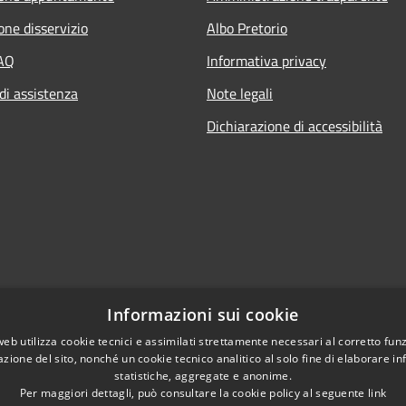
one disservizio
Albo Pretorio
FAQ
Informativa privacy
di assistenza
Note legali
Dichiarazione di accessibilità
Informazioni sui cookie
web utilizza cookie tecnici e assimilati strettamente necessari al corretto fu
azione del sito, nonché un cookie tecnico analitico al solo fine di elaborare i
statistiche, aggregate e anonime.
Per maggiori dettagli, può consultare la cookie policy al seguente
link