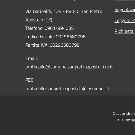
Segnalazi
Via Garibaldi, 124 - 88040 San Pietro
Apostolo (CZ)
Leggi le 
Telefono: 0961/994035
Richiesta 
Codice Fiscale: 00296580798
Partita IVA: 00296580798
Email:
protocollo@comune.sanpietroapostolo.cz.it
PEC:
protocollo.sanpietroapostolo@asmepec.it
Questo sito 
alla navig