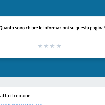
Quanto sono chiare le informazioni su questa pagina
atta il comune
Leggi le domande frequenti