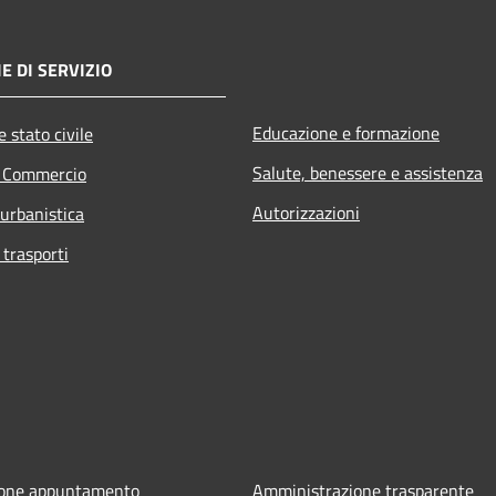
E DI SERVIZIO
Educazione e formazione
 stato civile
Salute, benessere e assistenza
e Commercio
Autorizzazioni
 urbanistica
 trasporti
ione appuntamento
Amministrazione trasparente