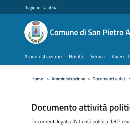
Salta al contenuto principale
Regione Calabria
Comune di San Pietro 
Amministrazione
Novità
Servizi
Vivere 
Home
>
Amministrazione
>
Documenti e dati
Documento attività politi
Documenti legati all'attività politica del Pres