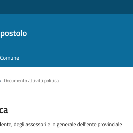
Apostolo
il Comune
>
Documento attività politica
ca
idente, degli assessori e in generale dell'ente provinciale