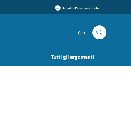
Accedi all'area personale
Cerca
Tutti gli argomenti