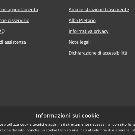
ione appuntamento
Amministrazione trasparente
one disservizio
Albo Pretorio
FAQ
Informativa privacy
di assistenza
Note legali
Dichiarazione di accessibilità
Informazioni sui cookie
web utilizza cookie tecnici e assimilati strettamente necessari al corretto fu
azione del sito, nonché un cookie tecnico analitico al solo fine di elaborare i