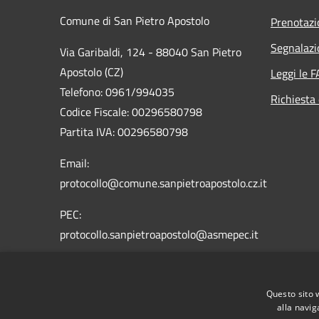
Comune di San Pietro Apostolo
Prenotaz
Segnalazi
Via Garibaldi, 124 - 88040 San Pietro
Apostolo (CZ)
Leggi le 
Telefono: 0961/994035
Richiesta 
Codice Fiscale: 00296580798
Partita IVA: 00296580798
Email:
protocollo@comune.sanpietroapostolo.cz.it
PEC:
protocollo.sanpietroapostolo@asmepec.it
Questo sito 
alla navig