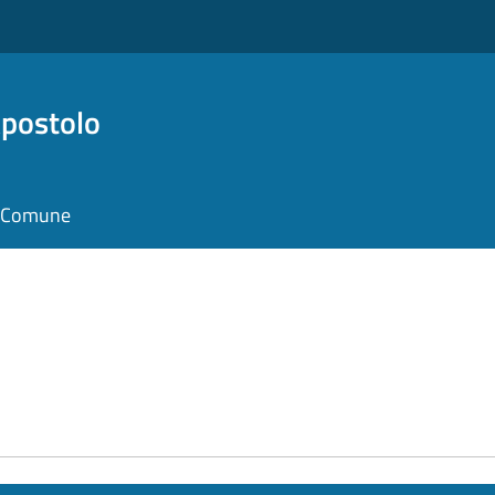
Apostolo
il Comune