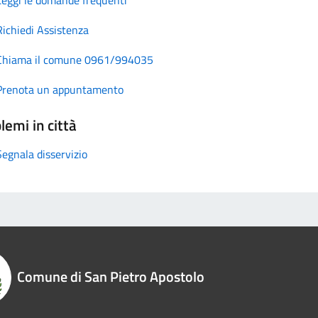
Richiedi Assistenza
Chiama il comune 0961/994035
Prenota un appuntamento
lemi in città
Segnala disservizio
Comune di San Pietro Apostolo