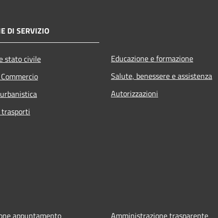
E DI SERVIZIO
Educazione e formazione
 stato civile
Salute, benessere e assistenza
e Commercio
Autorizzazioni
 urbanistica
 trasporti
ione appuntamento
Amministrazione trasparente