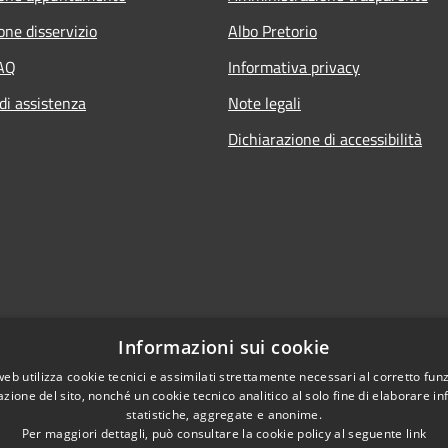
one disservizio
Albo Pretorio
FAQ
Informativa privacy
di assistenza
Note legali
Dichiarazione di accessibilità
Informazioni sui cookie
web utilizza cookie tecnici e assimilati strettamente necessari al corretto fu
azione del sito, nonché un cookie tecnico analitico al solo fine di elaborare i
statistiche, aggregate e anonime.
Per maggiori dettagli, può consultare la cookie policy al seguente
link