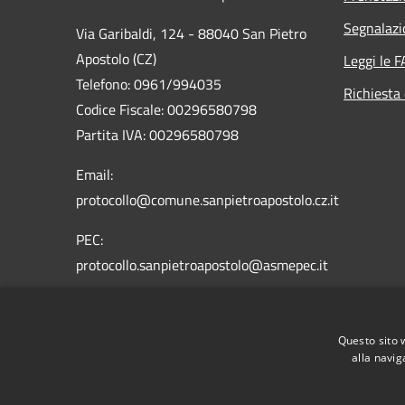
Segnalazi
Via Garibaldi, 124 - 88040 San Pietro
Apostolo (CZ)
Leggi le 
Telefono: 0961/994035
Richiesta 
Codice Fiscale: 00296580798
Partita IVA: 00296580798
Email:
protocollo@comune.sanpietroapostolo.cz.it
PEC:
protocollo.sanpietroapostolo@asmepec.it
Questo sito 
alla navig