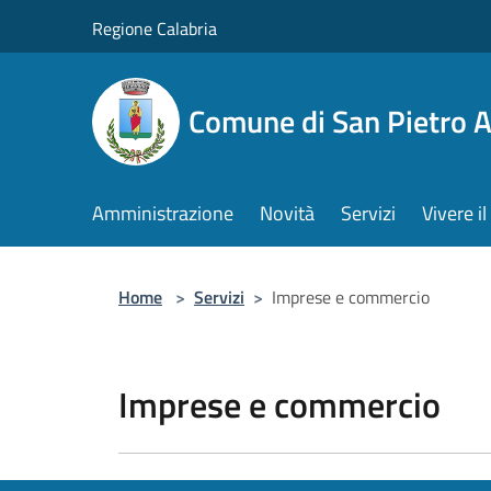
Salta al contenuto principale
Regione Calabria
Comune di San Pietro 
Amministrazione
Novità
Servizi
Vivere 
Home
>
Servizi
>
Imprese e commercio
Imprese e commercio