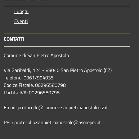
Luoghi
Eventi
CONTATTI
Comune di San Pietro Apostolo
Via Garibaldi, 124 - 88040 San Pietro Apostolo (CZ)
Telefono: 0961/994035
Codice Fiscale: 00296580798
Partita IVA: 00296580798
Email: protocollo@comune.sanpietroapostolo.cz.it
PEC: protocollo.sanpietroapostolo@asmepec.it