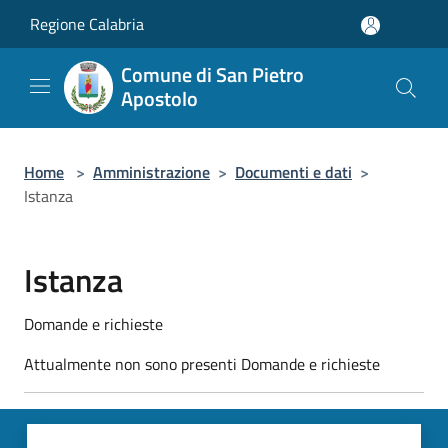
Salta al contenuto principale
Regione Calabria
Comune di San Pietro
Apostolo
Home
>
Amministrazione
>
Documenti e dati
>
Istanza
Istanza
Domande e richieste
Attualmente non sono presenti Domande e richieste