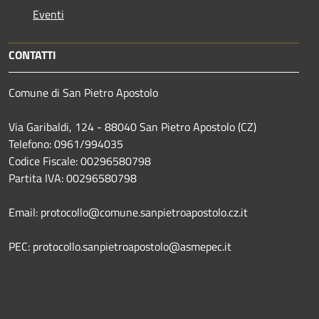
Eventi
CONTATTI
Comune di San Pietro Apostolo
Via Garibaldi, 124 - 88040 San Pietro Apostolo (CZ)
Telefono: 0961/994035
Codice Fiscale: 00296580798
Partita IVA: 00296580798
Email: protocollo@comune.sanpietroapostolo.cz.it
PEC: protocollo.sanpietroapostolo@asmepec.it