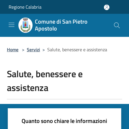
Salta al contenuto principale
Regione Calabria
Comune di San Pietro
Apostolo
Home
>
Servizi
>
Salute, benessere e assistenza
Salute, benessere e
assistenza
Quanto sono chiare le informazioni