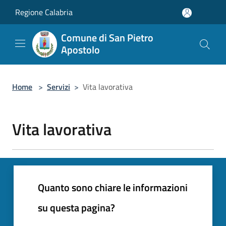
Salta al contenuto principale
Regione Calabria
Comune di San Pietro
Apostolo
Home
>
Servizi
>
Vita lavorativa
Vita lavorativa
Quanto sono chiare le informazioni
su questa pagina?