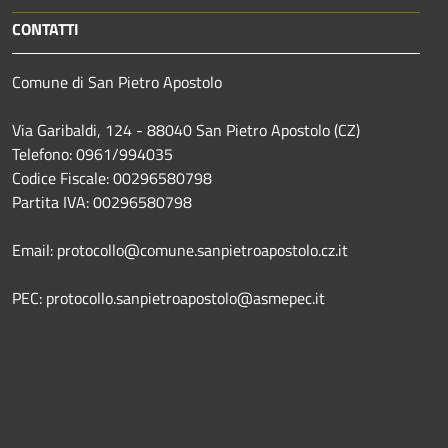
CONTATTI
Comune di San Pietro Apostolo
Via Garibaldi, 124 - 88040 San Pietro Apostolo (CZ)
Telefono: 0961/994035
Codice Fiscale: 00296580798
Partita IVA: 00296580798
Email: protocollo@comune.sanpietroapostolo.cz.it
PEC: protocollo.sanpietroapostolo@asmepec.it