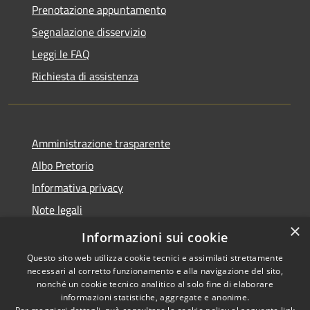
Prenotazione appuntamento
Segnalazione disservizio
Leggi le FAQ
Richiesta di assistenza
Amministrazione trasparente
Albo Pretorio
Informativa privacy
Note legali
×
Dichiarazione di accessibilità
Informazioni sui cookie
Questo sito web utilizza cookie tecnici e assimilati strettamente
necessari al corretto funzionamento e alla navigazione del sito,
nonché un cookie tecnico analitico al solo fine di elaborare
informazioni statistiche, aggregate e anonime.
RSS
Copyright © 2026 • Comune di