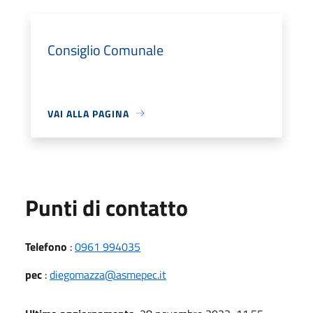
Consiglio Comunale
VAI ALLA PAGINA
Punti di contatto
Telefono
:
0961 994035
pec
:
diegomazza@asmepec.it