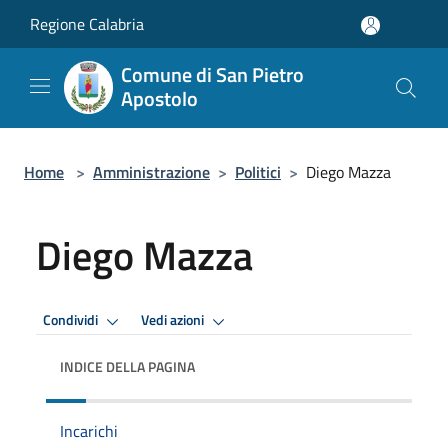
Salta al contenuto principale
Regione Calabria
Comune di San Pietro
Apostolo
Home
>
Amministrazione
>
Politici
>
Diego Mazza
Diego Mazza
Condividi
Vedi azioni
INDICE DELLA PAGINA
Incarichi