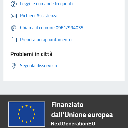
Leggi le domande frequenti
Richiedi Assistenza
Chiama il comune 0961/994035
Prenota un appuntamento
Problemi in città
Segnala disservizio