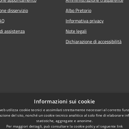
one disservizio
Albo Pretorio
FAQ
Informativa privacy
di assistenza
Note legali
Dichiarazione di accessibilità
Informazioni sui cookie
web utilizza cookie tecnici e assimilati strettamente necessari al corretto fu
azione del sito, nonché un cookie tecnico analitico al solo fine di elaborare i
statistiche, aggregate e anonime.
Per maggiori dettagli, può consultare la cookie policy al seguente
link