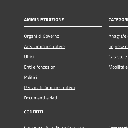
AMMINISTRAZIONE
CATEGORI
Organi di Governo
Anagrafe e
Aree Amministrative
Imprese 
Uffici
Catasto e
Enti e fondazioni
Mobilità e
Politici
Personale Amministrativo
Documenti e dati
CONTATTI
Comune di San Pietro Apostolo
Prenotaz