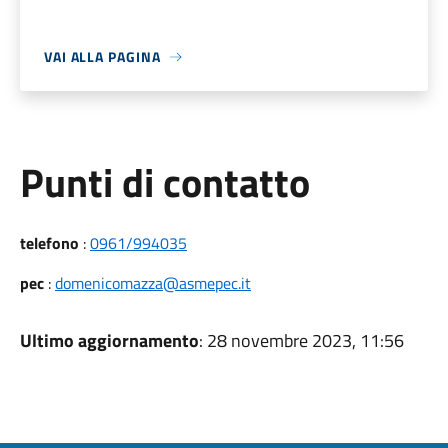
VAI ALLA PAGINA
Punti di contatto
telefono
:
0961/994035
pec
:
domenicomazza@asmepec.it
Ultimo aggiornamento
: 28 novembre 2023, 11:56