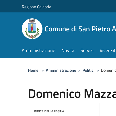
Salta al contenuto principale
Regione Calabria
Comune di San Pietro 
Amministrazione
Novità
Servizi
Vivere 
Home
>
Amministrazione
>
Politici
>
Domenic
Domenico Mazz
INDICE DELLA PAGINA