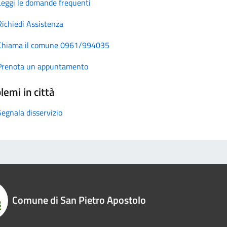
Leggi le domande frequenti
Richiedi Assistenza
Chiama il comune 0961/994035
Prenota un appuntamento
lemi in città
Segnala disservizio
Comune di San Pietro Apostolo