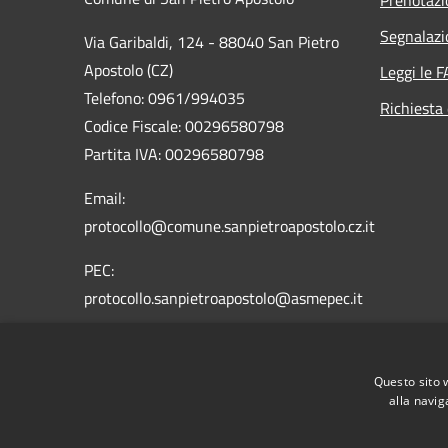
Segnalazi
Via Garibaldi, 124 - 88040 San Pietro
Apostolo (CZ)
Leggi le 
Telefono: 0961/994035
Richiesta 
Codice Fiscale: 00296580798
Partita IVA: 00296580798
Email:
protocollo@comune.sanpietroapostolo.cz.it
PEC:
protocollo.sanpietroapostolo@asmepec.it
Questo sito 
alla navig