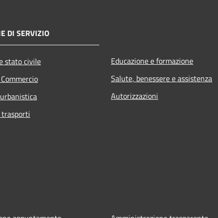
E DI SERVIZIO
Educazione e formazione
 stato civile
Salute, benessere e assistenza
e Commercio
Autorizzazioni
 urbanistica
 trasporti
ione appuntamento
Amministrazione trasparente