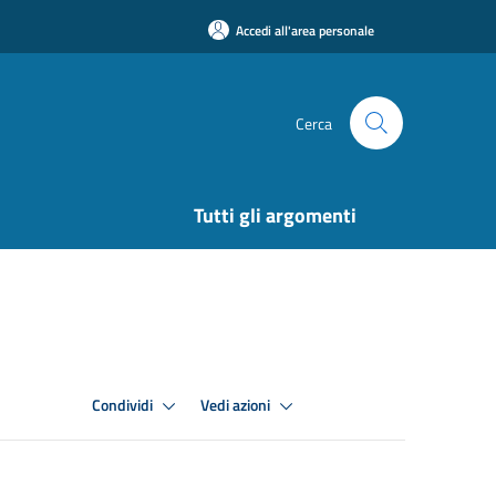
Accedi all'area personale
Cerca
Tutti gli argomenti
Condividi
Vedi azioni