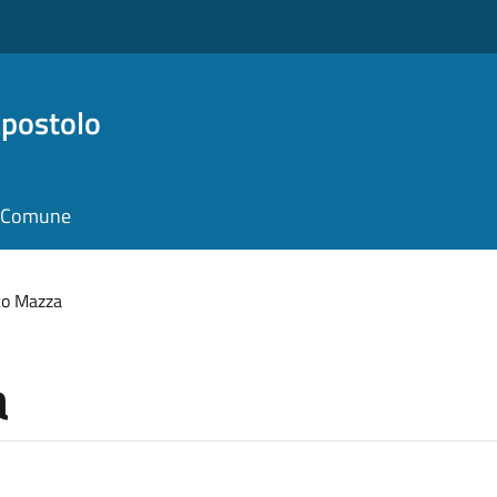
Apostolo
il Comune
o Mazza
a