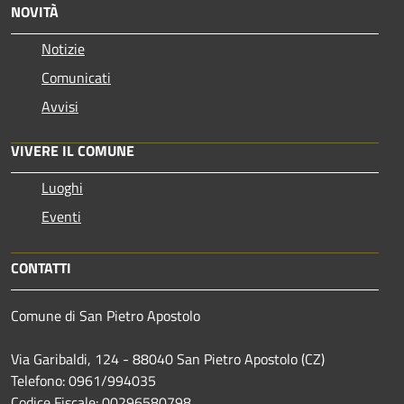
NOVITÀ
Notizie
Comunicati
Avvisi
VIVERE IL COMUNE
Luoghi
Eventi
CONTATTI
Comune di San Pietro Apostolo
Via Garibaldi, 124 - 88040 San Pietro Apostolo (CZ)
Telefono: 0961/994035
Codice Fiscale: 00296580798