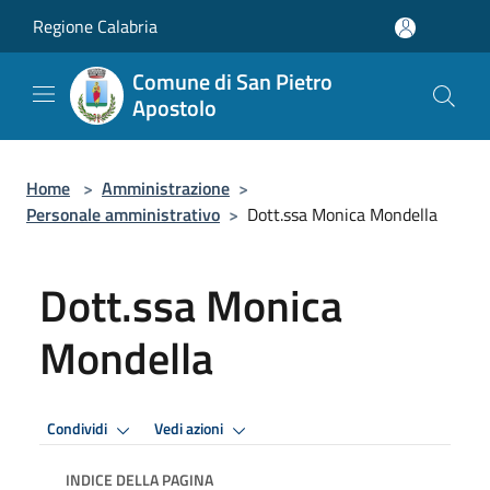
Salta al contenuto principale
Regione Calabria
Comune di San Pietro
Apostolo
Home
>
Amministrazione
>
Personale amministrativo
>
Dott.ssa Monica Mondella
Dott.ssa Monica
Mondella
Condividi
Vedi azioni
INDICE DELLA PAGINA