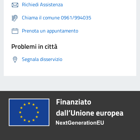
Richiedi Assistenza
Chiama il comune 0961/994035
Prenota un appuntamento
Problemi in città
Segnala disservizio