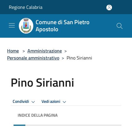
Salta al contenuto principale
Regione Calabria
Comune di San Pietro
Apostolo
Home
>
Amministrazione
>
Personale amministrativo
>
Pino Sirianni
Pino Sirianni
Condividi
Vedi azioni
INDICE DELLA PAGINA