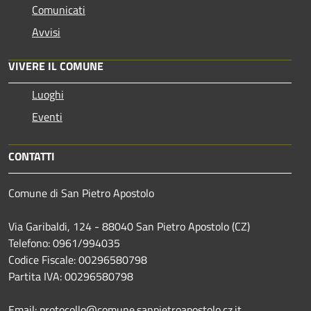
Comunicati
Avvisi
VIVERE IL COMUNE
Luoghi
Eventi
CONTATTI
Comune di San Pietro Apostolo
Via Garibaldi, 124 - 88040 San Pietro Apostolo (CZ)
Telefono: 0961/994035
Codice Fiscale: 00296580798
Partita IVA: 00296580798
Email: protocollo@comune.sanpietroapostolo.cz.it