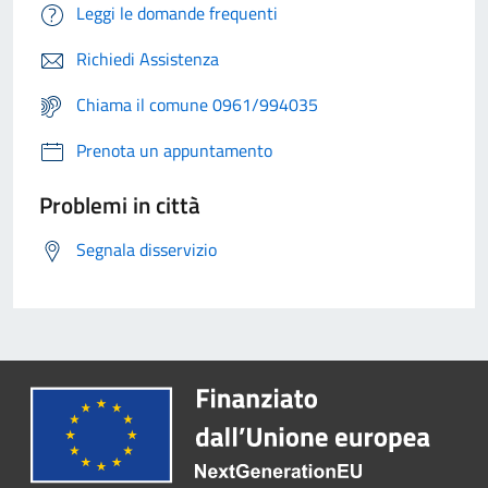
Leggi le domande frequenti
Richiedi Assistenza
Chiama il comune 0961/994035
Prenota un appuntamento
Problemi in città
Segnala disservizio