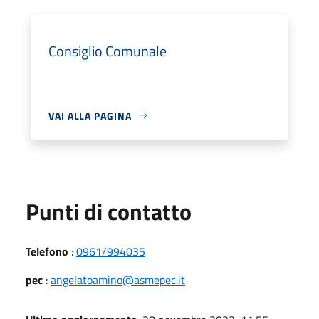
Consiglio Comunale
VAI ALLA PAGINA
Punti di contatto
Telefono
:
0961/994035
pec
:
angelatoamino@asmepec.it