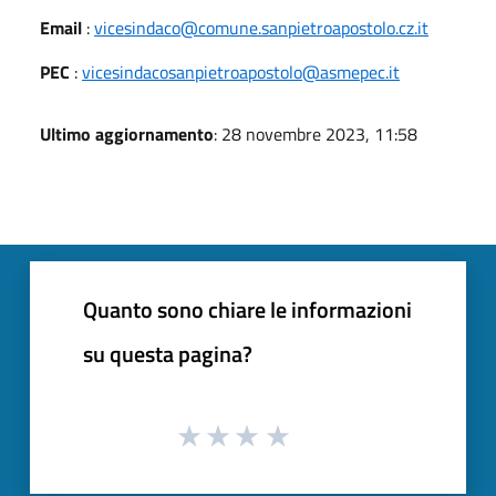
Email
:
vicesindaco@comune.sanpietroapostolo.cz.it
PEC
:
vicesindacosanpietroapostolo@asmepec.it
Ultimo aggiornamento
: 28 novembre 2023, 11:58
Quanto sono chiare le informazioni
su questa pagina?