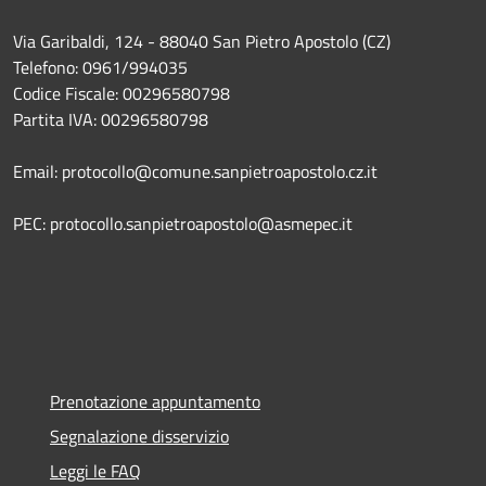
Via Garibaldi, 124 - 88040 San Pietro Apostolo (CZ)
Telefono: 0961/994035
Codice Fiscale: 00296580798
Partita IVA: 00296580798
Email: protocollo@comune.sanpietroapostolo.cz.it
PEC: protocollo.sanpietroapostolo@asmepec.it
Prenotazione appuntamento
Segnalazione disservizio
Leggi le FAQ