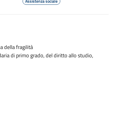
Assistenza sociale
a della fragilità
daria di primo grado, del diritto allo studio,