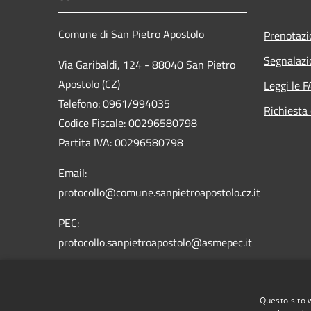
Comune di San Pietro Apostolo
Prenotaz
Segnalazi
Via Garibaldi, 124 - 88040 San Pietro
Apostolo (CZ)
Leggi le 
Telefono: 0961/994035
Richiesta 
Codice Fiscale: 00296580798
Partita IVA: 00296580798
Email:
protocollo@comune.sanpietroapostolo.cz.it
PEC:
protocollo.sanpietroapostolo@asmepec.it
Questo sito 