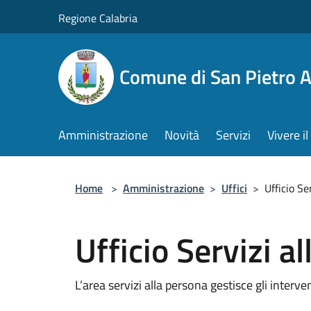
Salta al contenuto principale
Regione Calabria
Comune di San Pietro 
Amministrazione
Novità
Servizi
Vivere 
Home
>
Amministrazione
>
Uffici
>
Ufficio Se
Ufficio Servizi a
L’area servizi alla persona gestisce gli intervent