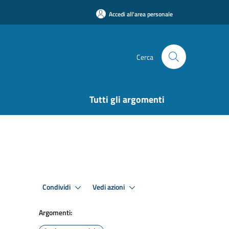
Accedi all'area personale
Cerca
Tutti gli argomenti
Condividi
Vedi azioni
Argomenti: