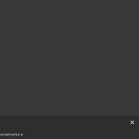
×
nzionamento e