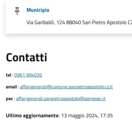
Municipio
Via Garibaldi, 124 88040 San Pietro Apostolo CZ,
Utili
Contatti
tel
:
0961 994035
email
:
affarigenerali@comune.sanpietroapostolo.cz.it
pec
:
affarigenerali.sanpietroapostolo@asmepec.it
Ultimo aggiornamento
: 13 maggio 2024, 17:35