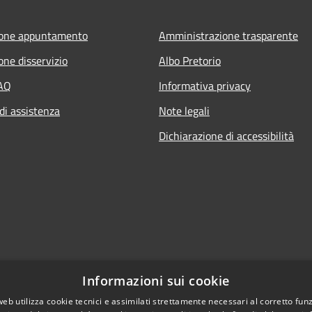
ione appuntamento
Amministrazione trasparente
one disservizio
Albo Pretorio
FAQ
Informativa privacy
di assistenza
Note legali
Dichiarazione di accessibilità
Informazioni sui cookie
web utilizza cookie tecnici e assimilati strettamente necessari al corretto fu