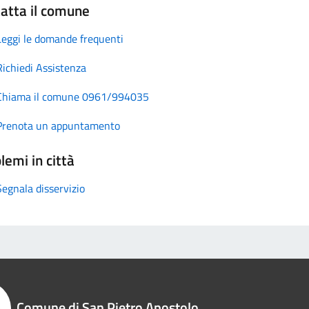
atta il comune
Leggi le domande frequenti
Richiedi Assistenza
Chiama il comune 0961/994035
Prenota un appuntamento
lemi in città
Segnala disservizio
Comune di San Pietro Apostolo