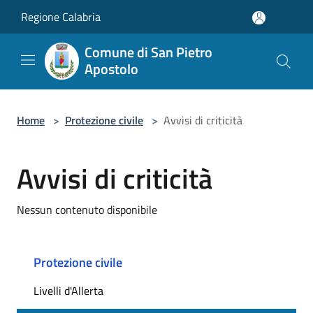
Salta al contenuto principale
Regione Calabria
Comune di San Pietro
Apostolo
Home
>
Protezione civile
>
Avvisi di criticità
Avvisi di criticità
Nessun contenuto disponibile
Protezione civile
Livelli d'Allerta