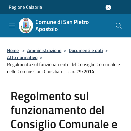
Salta al contenuto principale
Regione Calabria
Comune di San Pietro
Apostolo
Home
>
Amministrazione
>
Documenti e dati
>
Atto normativo
>
Regolmento sul funzionamento del Consiglio Comunale e
delle Commissioni Consiliari c. c. n. 29/2014
Regolmento sul
funzionamento del
Consiglio Comunale e