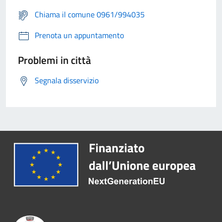
Chiama il comune 0961/994035
Prenota un appuntamento
Problemi in città
Segnala disservizio