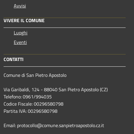
Avvisi
VIVERE IL COMUNE
Luoghi
Eventi
CONTATTI
Comune di San Pietro Apostolo
Via Garibaldi, 124 - 88040 San Pietro Apostolo (CZ)
Telefono: 0961/994035
Codice Fiscale: 00296580798
Partita IVA: 00296580798
Email: protocollo@comune.sanpietroapostolo.cz.it